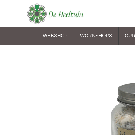
WEBSHOP
WORKSHOPS
CU