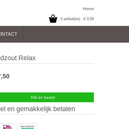
Home
0
artikel(en) - €
0,00
ONTACT
dzout Relax
7,50
el en gemakkelijk betalen