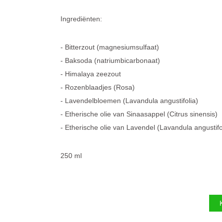
Ingrediënten:
Bitterzout (magnesiumsulfaat)
Baksoda (
natriumbicarbonaat)
Himalaya zeezout
Rozenblaadjes (Rosa)
Lavendelbloemen (Lavandula angustifolia)
Etherische olie van Sinaasappel (Citrus sinensis)
Etherische olie van Lavendel (Lavandula angustifo
250 ml