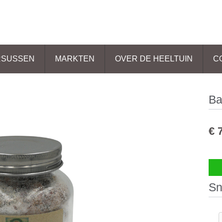
RSUSSEN
MARKTEN
OVER DE HEELTUIN
C
Ba
€
Sn