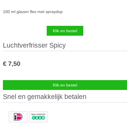
100 ml glazen fles met spraydop
Luchtverfrisser Spicy
€
7,50
Snel en gemakkelijk betalen