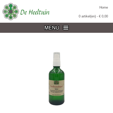
Home
0
artikel(en) - €
0,00