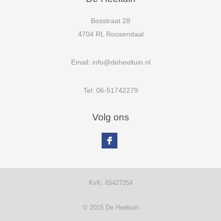
Bosstraat 28
4704 RL Roosendaal
Email:
info@deheeltuin.n
l
Tel: 06-51742279
Volg ons
KvK: 65427254
© 2015 De Heeltuin