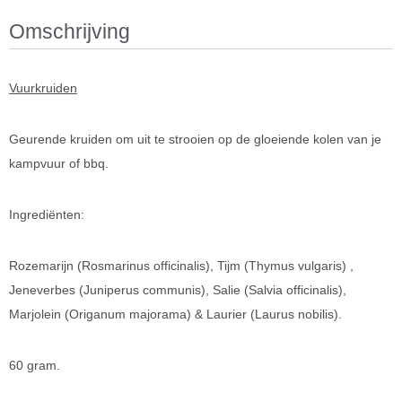
Omschrijving
Vuurkruiden
Geurende kruiden om uit te strooien op de gloeiende kolen van je
kampvuur of bbq.
Ingrediënten:
Rozemarijn (Rosmarinus officinalis), Tijm (Thymus vulgaris) ,
Jeneverbes (Juniperus communis), Salie (Salvia officinalis),
Marjolein (Origanum majorama) & Laurier (Laurus nobilis).
60 gram.