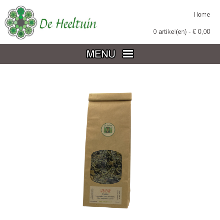
Home
0
artikel(en) - €
0,00